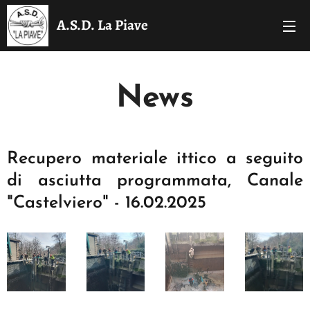
A.S.D. La Piave
News
Recupero materiale ittico a seguito
di asciutta programmata, Canale
"Castelviero" - 16.02.2025