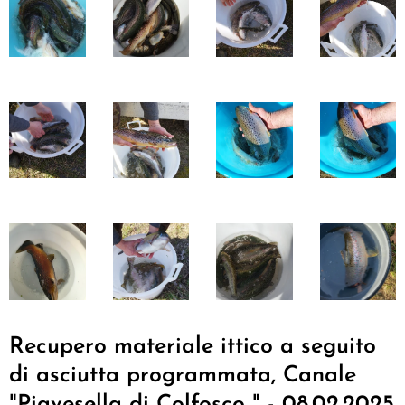
Recupero materiale ittico a seguito
di asciutta programmata, Canale
"Piavesella di Colfosco " - 08.02.2025