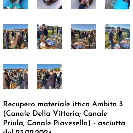
Recupero materiale ittico Ambito 3
(Canale Della Vittoria; Canale
Priula; Canale Piavesella) - asciutta
del 25.02.2024